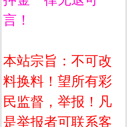
言！
本站宗旨：不可改
料换料！望所有彩
民监督，举报！凡
是举报者可联系客