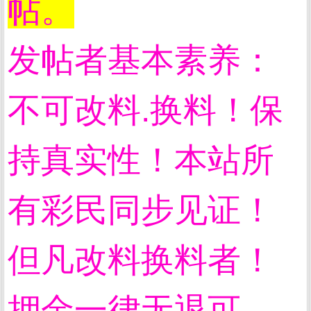
帖。
发帖者基本素养：
不可改料.换料！保
持真实性！本站所
有彩民同步见证！
但凡改料换料者！
押金一律无退可