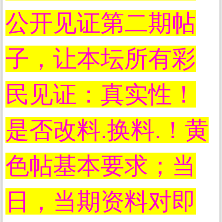
公开见证第二期帖
子，让本坛所有彩
民见证：真实性！
是否改料.换料.！黄
色帖基本要求；当
日，当期资料对即