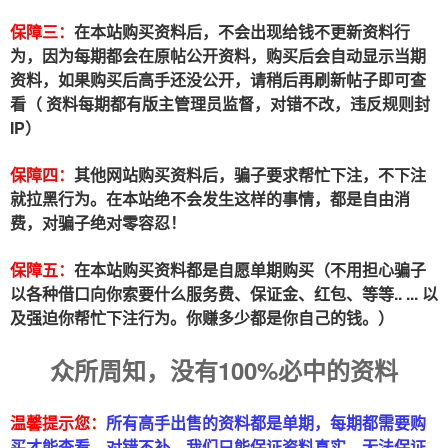
保障三：
在本站购买资料后，不会出现给钱不更新资料行
为，因为每期都会在原帖公开资料，购买后会自动显示当期
资料，如果购买后高手还没公开，请稍后再刷新帖子即可查
看（ 资料每期都有版主管理员监督，对错不改，违反规则封
IP）
保障四：
其他网站购买资料后，骗子要求帮忙下注，不下注
就拉黑行为。在本站绝不会发生这样的事情，都是自由消
费，对骗子绝对零容忍！
保障五：
在本站购买资料都是自愿单期购买（不用担心骗子
以各种借口向你索要什么服务费、保证金、红包、等等.. ... 以
及强迫你帮忙下注行为。你赚多少都是你自己的钱。）
众所周知，没有100%必中的资料
温馨提示您：
所有高手出售的资料都是单期，每期都需要购
买才能查看，对错不补。我们只能保证资料真实，无法保证