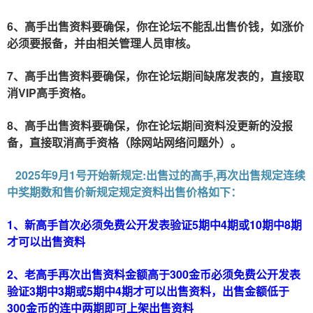
6、高手出售资料要确保，你在
不能乱出售价钱，如涨价
论坛
必须要报备，并由相关管理人员审核。
7、高手出售资料要确保，你在
期间缺席发表的，直接取
论坛
消VIP高手资格。
8、高手出售资料要确保，你在
期间资料没更新的没报
论坛
备，直接取消高手资格（除网站网络问题外）。
2025年9月1号开始新规定:出售过的高手,再次出售规定连续
中奖期数和售价新规定规定资料出售价格如下：
1、新高手首次必须免费公开发表验证5期中4期或10期中8期
才可以出售资料
2、老高手再次出售资料金额高于300金币必须免费公开发表
验证3期中3期或5期中4期才可以出售资料，出售金额低于
300金币的连中两期即可上架出售资料