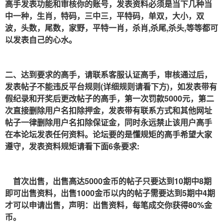
高手发表功能和审核你的账号，发表资料必须是当下几种当
中一种，生肖，特码，三中三，平特码，单双，大小，双
波，头数，尾数，家野，平特一肖，杀肖,杀尾,杀头,等等都可
以发表自己的心水。
二、达到要求的高手，请联系客服认证高手，审核通过后，
发表帖子不能违反平台规则(详细规则请看下方)，如发表带有
假纪录和开奖后更改帖子的高手，第一次罚款5000元，第二
次直接删除用户名扣除押金，发表带有联系方式和其他网址
帖子一律删除用户名扣除保证金，同时永远禁止该用户高手
在本论坛发表任何资料。论坛要的是懂规矩的高手希望大家
遵守，发表资料规矩请看下面6条要求:
首次出售，出售高达5000金币的帖子只要达到10期中8期
即可出售资料，出售1000金币以内的帖子需要达到5期中4期
才可以申请出售，声明：出售资料，每笔成交你获得80%金
币。