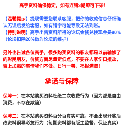
高手资料确保稳定，如有连错3期即可下架
！
【
温馨提示
】提现需要您联系客服，把你的收款信息仔细确
认无误后发给客服，如有错字可能导致无法到账。
【
特别说明
】高手出售资料所得的论坛金钱兑换现金是80%
（论坛扣除20%做为论坛的维护）
另外也告诫各位高手，很多购买资料的彩友都是以前输惨了
的彩民朋友，价钱方面尽量定低点，不要在人家伤口撒盐，
雪上加霜的事情我们不做。日行一善，福报满满！
承诺与保障
保障一：
在本站购买资料杜绝二次收费行为（因为都是自由
消费，不存在欺骗）
保障二：
在本站购买资料百分百真实可靠，不会出现开奖后
改资料误导彩友行为（每期资料都有版主监督，保证真实）