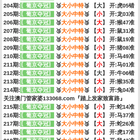
204期:
〖葡京夺冠〗
🥉
大小中特
🥉 【大】 开:虎05错
205期:
〖葡京夺冠〗
🥉
大小中特
🥉 【
小
】 开:龙03准
206期:
〖葡京夺冠〗
🥉
大小中特
🥉 【
大
】 开:猴47准
207期:
〖葡京夺冠〗
🥉
大小中特
🥉 【
大
】 开:鼠31准
208期:
〖葡京夺冠〗
🥉
大小中特
🥉 【
小
】 开:鼠19准
209期:
〖葡京夺冠〗
🥉
大小中特
🥉 【
小
】 开:猪08准
210期:
〖葡京夺冠〗
🥉
大小中特
🥉 【
大
】 开:马49准
211期:
〖葡京夺冠〗
🥉
大小中特
🥉 【
小
】 开:马01准
212期:
〖葡京夺冠〗
🥉
大小中特
🥉 【大】 开:牛06错
213期:
〖葡京夺冠〗
🥉
大小中特
🥉 【
大
】 开:猴35准
214期:
〖葡京夺冠〗
🥉
大小中特
🥉 【
小
】 开:兔04准
关注澳门管家婆133068.com『踏上发家致富路』
215期:
〖葡京夺冠〗
🥉
大小中特
🥉 【
小
】 开:蛇14准
216期:
〖葡京夺冠〗
🥉
大小中特
🥉 【
大
】 开:马37准
217期:
〖葡京夺冠〗
🥉
大小中特
🥉 【
大
】 开:蛇26准
218期:
〖葡京夺冠〗
🥉
大小中特
🥉 【
小
】 开:虎17准