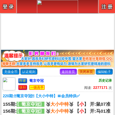
登 录
注 册
充值金币
认证规则
返回首页
关闭本页
编辑帖子
葡京夺冠
历史记录
作者
级别
一级高手
2277171
阅读:
次
220期:🀄葡京夺冠🀄【大小中特】〓会员特供✅
155期:
〖葡京夺冠〗
🥉
大小中特
🥉 【
小
】 开:鼠07准
156期:
〖葡京夺冠〗
🥉
大小中特
🥉 【
小
】 开:马01准