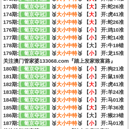
173期:
〖葡京夺冠〗
🥉
大小中特
🥉 【
大
】 开:蛇26准
174期:
〖葡京夺冠〗
🥉
大小中特
🥉 【
大
】 开:虎41准
175期:
〖葡京夺冠〗
🥉
大小中特
🥉 【
大
】 开:蛇26准
176期:
〖葡京夺冠〗
🥉
大小中特
🥉 【
小
】 开:鸡10准
177期:
〖葡京夺冠〗
🥉
大小中特
🥉 【
小
】 开:蛇14准
178期:
〖葡京夺冠〗
🥉
大小中特
🥉 【大】 开:牛18错
179期:
〖葡京夺冠〗
🥉
大小中特
🥉 【
小
】 开:龙15准
关注澳门管家婆133068.com『踏上发家致富路』
180期:
〖葡京夺冠〗
🥉
大小中特
🥉 【
小
】 开:狗21准
181期:
〖葡京夺冠〗
🥉
大小中特
🥉 【
小
】 开:鼠19准
182期:
〖葡京夺冠〗
🥉
大小中特
🥉 【
大
】 开:虎41准
183期:
〖葡京夺冠〗
🥉
大小中特
🥉 【
小
】 开:羊24准
184期:
〖葡京夺冠〗
🥉
大小中特
🥉 【
小
】 开:马01准
185期:
〖葡京夺冠〗
🥉
大小中特
🥉 【
大
】 开:羊36准
186期:
〖葡京夺冠〗
🥉
大小中特
🥉 【大】 开:猴23错
187期:
〖葡京夺冠〗
🥉
大小中特
🥉 【
小
】 开:马01准