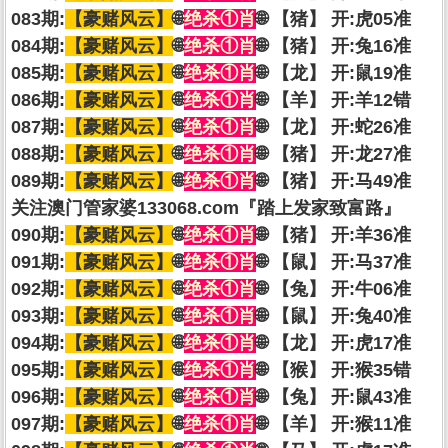
083期:
【豪赌风云】
🌐
绝杀①肖
🌐 【猪】 开:虎05准
084期:
【豪赌风云】
🌐
绝杀①肖
🌐 【猪】 开:兔16准
085期:
【豪赌风云】
🌐
绝杀①肖
🌐 【龙】 开:鼠19准
086期:
【豪赌风云】
🌐
绝杀①肖
🌐 【羊】 开:羊12错
087期:
【豪赌风云】
🌐
绝杀①肖
🌐 【龙】 开:蛇26准
088期:
【豪赌风云】
🌐
绝杀①肖
🌐 【猪】 开:龙27准
089期:
【豪赌风云】
🌐
绝杀①肖
🌐 【猪】 开:马49准
关注澳门管家婆133068.com『踏上发家致富路』
090期:
【豪赌风云】
🌐
绝杀①肖
🌐 【猪】 开:羊36准
091期:
【豪赌风云】
🌐
绝杀①肖
🌐 【鼠】 开:马37准
092期:
【豪赌风云】
🌐
绝杀①肖
🌐 【兔】 开:牛06准
093期:
【豪赌风云】
🌐
绝杀①肖
🌐 【鼠】 开:兔40准
094期:
【豪赌风云】
🌐
绝杀①肖
🌐 【龙】 开:虎17准
095期:
【豪赌风云】
🌐
绝杀①肖
🌐 【猴】 开:猴35错
096期:
【豪赌风云】
🌐
绝杀①肖
🌐 【兔】 开:鼠43准
097期:
【豪赌风云】
🌐
绝杀①肖
🌐 【羊】 开:猴11准