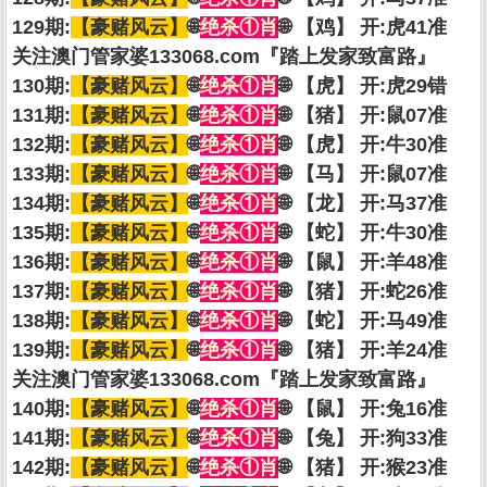
129期:
【豪赌风云】
🌐
绝杀①肖
🌐 【鸡】 开:虎41准
关注澳门管家婆133068.com『踏上发家致富路』
130期:
【豪赌风云】
🌐
绝杀①肖
🌐 【虎】 开:虎29错
131期:
【豪赌风云】
🌐
绝杀①肖
🌐 【猪】 开:鼠07准
132期:
【豪赌风云】
🌐
绝杀①肖
🌐 【虎】 开:牛30准
133期:
【豪赌风云】
🌐
绝杀①肖
🌐 【马】 开:鼠07准
134期:
【豪赌风云】
🌐
绝杀①肖
🌐 【龙】 开:马37准
135期:
【豪赌风云】
🌐
绝杀①肖
🌐 【蛇】 开:牛30准
136期:
【豪赌风云】
🌐
绝杀①肖
🌐 【鼠】 开:羊48准
137期:
【豪赌风云】
🌐
绝杀①肖
🌐 【猪】 开:蛇26准
138期:
【豪赌风云】
🌐
绝杀①肖
🌐 【蛇】 开:马49准
139期:
【豪赌风云】
🌐
绝杀①肖
🌐 【猪】 开:羊24准
关注澳门管家婆133068.com『踏上发家致富路』
140期:
【豪赌风云】
🌐
绝杀①肖
🌐 【鼠】 开:兔16准
141期:
【豪赌风云】
🌐
绝杀①肖
🌐 【兔】 开:狗33准
142期:
【豪赌风云】
🌐
绝杀①肖
🌐 【猪】 开:猴23准