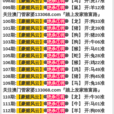
098期:
【豪赌风云】
🌐
绝杀①肖
🌐 【马】 开:虎17准
099期:
【豪赌风云】
🌐
绝杀①肖
🌐 【鼠】 开:羊12准
关注澳门管家婆133068.com『踏上发家致富路』
100期:
【豪赌风云】
🌐
绝杀①肖
🌐 【龙】 开:狗33准
101期:
【豪赌风云】
🌐
绝杀①肖
🌐 【猪】 开:龙39准
102期:
【豪赌风云】
🌐
绝杀①肖
🌐 【狗】 开:猪20准
103期:
【豪赌风云】
🌐
绝杀①肖
🌐 【狗】 开:牛06准
104期:
【豪赌风云】
🌐
绝杀①肖
🌐 【猴】 开:马01准
105期:
【豪赌风云】
🌐
绝杀①肖
🌐 【蛇】 开:兔28准
106期:
【豪赌风云】
🌐
绝杀①肖
🌐 【猴】 开:鸡22准
107期:
【豪赌风云】
🌐
绝杀①肖
🌐 【鸡】 开:马49准
108期:
【豪赌风云】
🌐
绝杀①肖
🌐 【猪】 开:狗45准
109期:
【豪赌风云】
🌐
绝杀①肖
🌐 【马】 开:兔16准
关注澳门管家婆133068.com『踏上发家致富路』
110期:
【豪赌风云】
🌐
绝杀①肖
🌐 【龙】 开:牛30准
111期:
【豪赌风云】
🌐
绝杀①肖
🌐 【牛】 开:马01准
112期:
【豪赌风云】
🌐
绝杀①肖
🌐 【羊】 开:狗09准