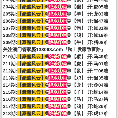
204期:
【豪赌风云】
🌐
绝杀①肖
🌐 【猴】 开:虎05准
205期:
【豪赌风云】
🌐
绝杀①肖
🌐 【羊】 开:龙03准
206期:
【豪赌风云】
🌐
绝杀①肖
🌐 【狗】 开:猴47准
207期:
【豪赌风云】
🌐
绝杀①肖
🌐 【狗】 开:鼠31准
208期:
【豪赌风云】
🌐
绝杀①肖
🌐 【鸡】 开:鼠19准
209期:
【豪赌风云】
🌐
绝杀①肖
🌐 【牛】 开:猪08准
关注澳门管家婆133068.com『踏上发家致富路』
210期:
【豪赌风云】
🌐
绝杀①肖
🌐 【猴】 开:马49准
211期:
【豪赌风云】
🌐
绝杀①肖
🌐 【虎】 开:马01准
212期:
【豪赌风云】
🌐
绝杀①肖
🌐 【鼠】 开:牛06准
213期:
【豪赌风云】
🌐
绝杀①肖
🌐 【鸡】 开:猴35准
214期:
【豪赌风云】
🌐
绝杀①肖
🌐 【龙】 开:兔04准
215期:
【豪赌风云】
🌐
绝杀①肖
🌐 【羊】 开:蛇14准
216期:
【豪赌风云】
🌐
绝杀①肖
🌐 【马】 开:马37错
217期:
【豪赌风云】
🌐
绝杀①肖
🌐 【鸡】 开:蛇26准
218期:
【豪赌风云】
🌐
绝杀①肖
🌐 【鼠】 开:虎17准