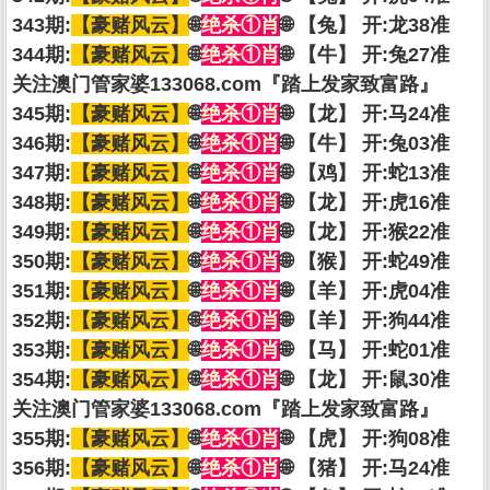
343期:
【豪赌风云】
🌐
绝杀①肖
🌐 【兔】 开:龙38准
344期:
【豪赌风云】
🌐
绝杀①肖
🌐 【牛】 开:兔27准
关注澳门管家婆133068.com『踏上发家致富路』
345期:
【豪赌风云】
🌐
绝杀①肖
🌐 【龙】 开:马24准
346期:
【豪赌风云】
🌐
绝杀①肖
🌐 【牛】 开:兔03准
347期:
【豪赌风云】
🌐
绝杀①肖
🌐 【鸡】 开:蛇13准
348期:
【豪赌风云】
🌐
绝杀①肖
🌐 【龙】 开:虎16准
349期:
【豪赌风云】
🌐
绝杀①肖
🌐 【龙】 开:猴22准
350期:
【豪赌风云】
🌐
绝杀①肖
🌐 【猴】 开:蛇49准
351期:
【豪赌风云】
🌐
绝杀①肖
🌐 【羊】 开:虎04准
352期:
【豪赌风云】
🌐
绝杀①肖
🌐 【羊】 开:狗44准
353期:
【豪赌风云】
🌐
绝杀①肖
🌐 【马】 开:蛇01准
354期:
【豪赌风云】
🌐
绝杀①肖
🌐 【龙】 开:鼠30准
关注澳门管家婆133068.com『踏上发家致富路』
355期:
【豪赌风云】
🌐
绝杀①肖
🌐 【虎】 开:狗08准
356期:
【豪赌风云】
🌐
绝杀①肖
🌐 【猪】 开:马24准