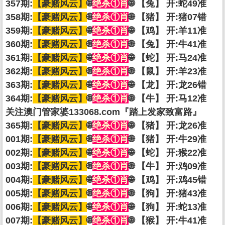
357期:
【豪赌风云】
🌐
绝杀①肖
🌐 【兔】 开:蛇49准
358期:
【豪赌风云】
🌐
绝杀①肖
🌐 【猪】 开:猪07错
359期:
【豪赌风云】
🌐
绝杀①肖
🌐 【鸡】 开:羊11准
360期:
【豪赌风云】
🌐
绝杀①肖
🌐 【兔】 开:牛41准
361期:
【豪赌风云】
🌐
绝杀①肖
🌐 【蛇】 开:马24准
362期:
【豪赌风云】
🌐
绝杀①肖
🌐 【鼠】 开:羊23准
363期:
【豪赌风云】
🌐
绝杀①肖
🌐 【龙】 开:龙26错
364期:
【豪赌风云】
🌐
绝杀①肖
🌐 【牛】 开:马12准
关注澳门管家婆133068.com『踏上发家致富路』
365期:
【豪赌风云】
🌐
绝杀①肖
🌐 【猪】 开:龙26准
001期:
【豪赌风云】
🌐
绝杀①肖
🌐 【猪】 开:牛29准
002期:
【豪赌风云】
🌐
绝杀①肖
🌐 【蛇】 开:猴22准
003期:
【豪赌风云】
🌐
绝杀①肖
🌐 【牛】 开:鸡09准
004期:
【豪赌风云】
🌐
绝杀①肖
🌐 【鸡】 开:鸡45错
005期:
【豪赌风云】
🌐
绝杀①肖
🌐 【狗】 开:猪43准
006期:
【豪赌风云】
🌐
绝杀①肖
🌐 【狗】 开:蛇13准
007期:
【豪赌风云】
🌐
绝杀①肖
🌐 【猴】 开:牛41准