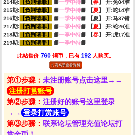
214期:
【负荆请罪】
📙
一季中特
📙 【
春
】 开:兔04准
215期:
【负荆请罪】
📙
一季中特
📙 【
夏
】 开:蛇14准
216期:
【负荆请罪】
📙
一季中特
📙 【夏】 开:马37错
217期:
【负荆请罪】
📙
一季中特
📙 【
夏
】 开:蛇26准
218期:
【负荆请罪】
📙
一季中特
📙 【
春
】 开:虎17准
219期:
【负荆请罪】
📙
一季中特
📙
760
192
此帖售价
铜币，已有
人购买。
第①步骤：
未注册账号点击这里→→
注册打赏账号
第②步骤：
注册好的账号这里登录
→→
登录打赏账号
第③步骤：
联系论坛管理充值论坛打
赏金币！