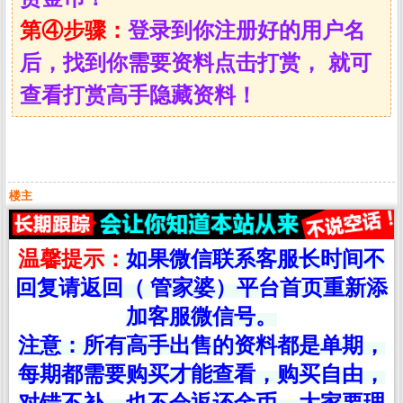
第④步骤：
登录到你注册好的用户名
后，找到你需要资料点击打赏， 就可
查看打赏高手隐藏资料！
楼主
温馨提示：
如果微信联系客服长时间不
回复请返回（ 管家婆）平台首页重新添
加客服微信号。
注意：所有高手出售的资料都是单期，
每期都需要购买才能查看，购买自由，
对错不补，也不会返还金币。大家要理