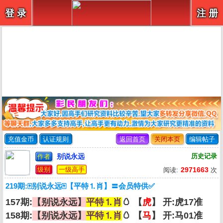
登 录
注 册
充值金币
认证规则
返回首页
关闭本页
编辑帖子
别说永远
历史记录
作者
级别
一级高手
2971663
阅读:
次
219期:🀄别说永远🀄【平特⒈肖】〓会员特供✅
157期:
【别说永远】
平特⒈肖
🥚 【
虎
】 开:虎17准
158期:
【别说永远】
平特⒈肖
🥚 【
马
】 开:马01准