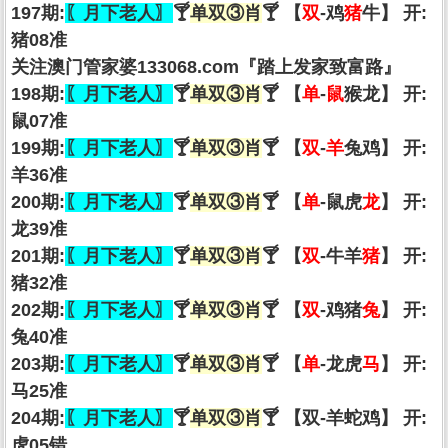
197期:
〖月下老人〗
🍸
单双③肖
🍸 【
双
-鸡
猪
牛】 开:
猪08准
关注澳门管家婆133068.com『踏上发家致富路』
198期:
〖月下老人〗
🍸
单双③肖
🍸 【
单
-
鼠
猴龙】 开:
鼠07准
199期:
〖月下老人〗
🍸
单双③肖
🍸 【
双
-
羊
兔鸡】 开:
羊36准
200期:
〖月下老人〗
🍸
单双③肖
🍸 【
单
-鼠虎
龙
】 开:
龙39准
201期:
〖月下老人〗
🍸
单双③肖
🍸 【
双
-牛羊
猪
】 开:
猪32准
202期:
〖月下老人〗
🍸
单双③肖
🍸 【
双
-鸡猪
兔
】 开:
兔40准
203期:
〖月下老人〗
🍸
单双③肖
🍸 【
单
-龙虎
马
】 开:
马25准
204期:
〖月下老人〗
🍸
单双③肖
🍸 【双-羊蛇鸡】 开:
虎05错