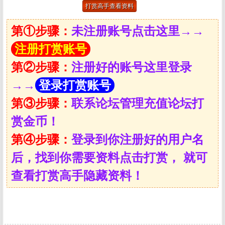
第①步骤：
未注册账号点击这里→→
注册打赏账号
第②步骤：
注册好的账号这里登录
→→
登录打赏账号
第③步骤：
联系论坛管理充值论坛打
赏金币！
第④步骤：
登录到你注册好的用户名
后，找到你需要资料点击打赏， 就可
查看打赏高手隐藏资料！