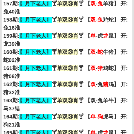
157期:
〖月下老人〗
🍸
单双③肖
🍸 【
双
-
兔
羊猪】 开:
兔40准
158期:
〖月下老人〗
🍸
单双③肖
🍸 【
双
-
兔
鸡蛇】 开:
兔16准
159期:
〖月下老人〗
🍸
单双③肖
🍸 【
单
-虎
龙
鼠】 开:
龙39准
160期:
〖月下老人〗
🍸
单双③肖
🍸 【
双
-
蛇
牛猪】 开:
蛇02准
161期:
〖月下老人〗
🍸
单双③肖
🍸 【
双
-
猪
鸡蛇】 开:
猪08准
162期:
〖月下老人〗
🍸
单双③肖
🍸 【
双
-兔
猪
鸡】 开:
猪32准
163期:
〖月下老人〗
🍸
单双③肖
🍸 【双-兔羊牛】 开:
马37错
164期:
〖月下老人〗
🍸
单双③肖
🍸 【
单
-
狗
虎马】 开:
狗21准
165期:
〖月下老人〗
🍸
单双③肖
🍸 【
单
-虎
龙
鼠】 开: