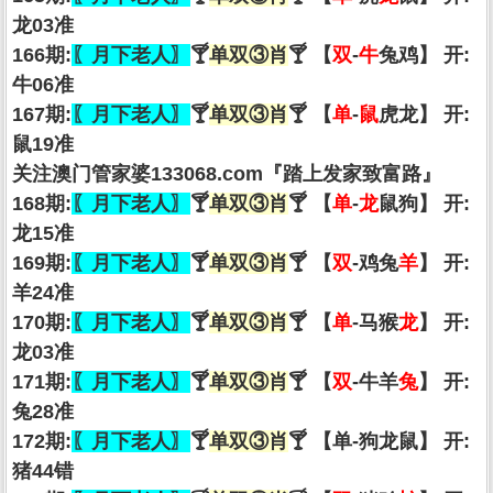
龙03准
166期:
〖月下老人〗
🍸
单双③肖
🍸 【
双
-
牛
兔鸡】 开:
牛06准
167期:
〖月下老人〗
🍸
单双③肖
🍸 【
单
-
鼠
虎龙】 开:
鼠19准
关注澳门管家婆133068.com『踏上发家致富路』
168期:
〖月下老人〗
🍸
单双③肖
🍸 【
单
-
龙
鼠狗】 开:
龙15准
169期:
〖月下老人〗
🍸
单双③肖
🍸 【
双
-鸡兔
羊
】 开:
羊24准
170期:
〖月下老人〗
🍸
单双③肖
🍸 【
单
-马猴
龙
】 开:
龙03准
171期:
〖月下老人〗
🍸
单双③肖
🍸 【
双
-牛羊
兔
】 开:
兔28准
172期:
〖月下老人〗
🍸
单双③肖
🍸 【单-狗龙鼠】 开:
猪44错