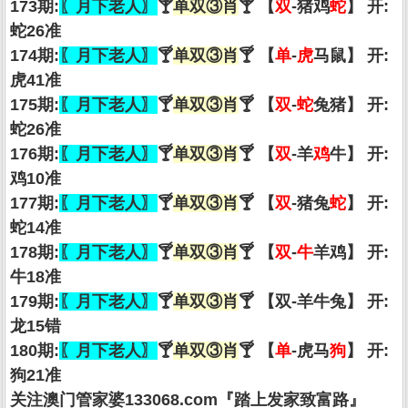
173期:
〖月下老人〗
🍸
单双③肖
🍸 【
双
-猪鸡
蛇
】 开:
蛇26准
174期:
〖月下老人〗
🍸
单双③肖
🍸 【
单
-
虎
马鼠】 开:
虎41准
175期:
〖月下老人〗
🍸
单双③肖
🍸 【
双
-
蛇
兔猪】 开:
蛇26准
176期:
〖月下老人〗
🍸
单双③肖
🍸 【
双
-羊
鸡
牛】 开:
鸡10准
177期:
〖月下老人〗
🍸
单双③肖
🍸 【
双
-猪兔
蛇
】 开:
蛇14准
178期:
〖月下老人〗
🍸
单双③肖
🍸 【
双
-
牛
羊鸡】 开:
牛18准
179期:
〖月下老人〗
🍸
单双③肖
🍸 【双-羊牛兔】 开:
龙15错
180期:
〖月下老人〗
🍸
单双③肖
🍸 【
单
-虎马
狗
】 开:
狗21准
关注澳门管家婆133068.com『踏上发家致富路』