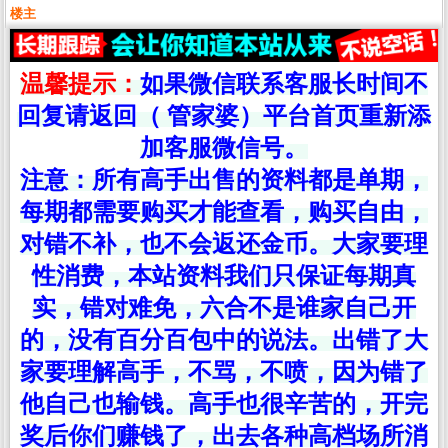
楼主
温馨提示：
如果微信联系客服长时间不
回复请返回（ 管家婆）平台首页重新添
加客服微信号。
注意：所有高手出售的资料都是单期，
每期都需要购买才能查看，购买自由，
对错不补，也不会返还金币。大家要理
性消费，本站资料我们只保证每期真
实，错对难免，六合不是谁家自己开
的，没有百分百包中的说法。出错了大
家要理解高手，不骂，不喷，因为错了
他自己也输钱。高手也很辛苦的，开完
奖后你们赚钱了，出去各种高档场所消