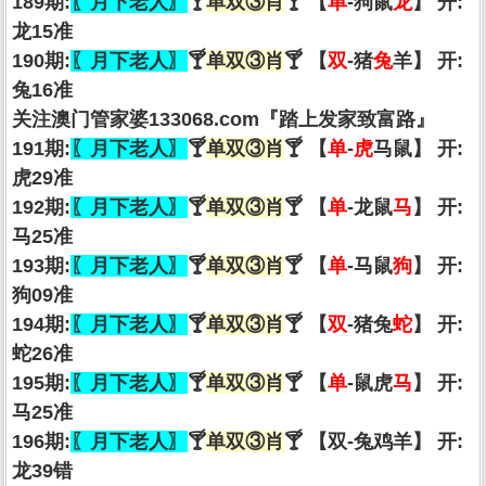
189期:
〖月下老人〗
🍸
单双③肖
🍸 【
单
-狗鼠
龙
】 开:
龙15准
190期:
〖月下老人〗
🍸
单双③肖
🍸 【
双
-猪
兔
羊】 开:
兔16准
关注澳门管家婆133068.com『踏上发家致富路』
191期:
〖月下老人〗
🍸
单双③肖
🍸 【
单
-
虎
马鼠】 开:
虎29准
192期:
〖月下老人〗
🍸
单双③肖
🍸 【
单
-龙鼠
马
】 开:
马25准
193期:
〖月下老人〗
🍸
单双③肖
🍸 【
单
-马鼠
狗
】 开:
狗09准
194期:
〖月下老人〗
🍸
单双③肖
🍸 【
双
-猪兔
蛇
】 开:
蛇26准
195期:
〖月下老人〗
🍸
单双③肖
🍸 【
单
-鼠虎
马
】 开:
马25准
196期:
〖月下老人〗
🍸
单双③肖
🍸 【双-兔鸡羊】 开:
龙39错