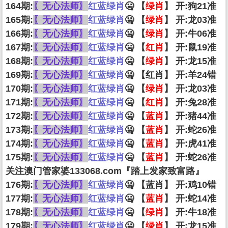
164期:
〖无心法师〗
红蓝绿肖
🤐 【
绿肖
】 开:狗21准
165期:
〖无心法师〗
红蓝绿肖
🤐 【
绿肖
】 开:龙03准
166期:
〖无心法师〗
红蓝绿肖
🤐 【
绿肖
】 开:牛06准
167期:
〖无心法师〗
红蓝绿肖
🤐 【
红肖
】 开:鼠19准
168期:
〖无心法师〗
红蓝绿肖
🤐 【
绿肖
】 开:龙15准
169期:
〖无心法师〗
红蓝绿肖
🤐 【红肖】 开:羊24错
170期:
〖无心法师〗
红蓝绿肖
🤐 【
绿肖
】 开:龙03准
171期:
〖无心法师〗
红蓝绿肖
🤐 【
红肖
】 开:兔28准
172期:
〖无心法师〗
红蓝绿肖
🤐 【
蓝肖
】 开:猪44准
173期:
〖无心法师〗
红蓝绿肖
🤐 【
蓝肖
】 开:蛇26准
174期:
〖无心法师〗
红蓝绿肖
🤐 【
蓝肖
】 开:虎41准
175期:
〖无心法师〗
红蓝绿肖
🤐 【
蓝肖
】 开:蛇26准
关注澳门管家婆133068.com『踏上发家致富路』
176期:
〖无心法师〗
红蓝绿肖
🤐 【蓝肖】 开:鸡10错
177期:
〖无心法师〗
红蓝绿肖
🤐 【
蓝肖
】 开:蛇14准
178期:
〖无心法师〗
红蓝绿肖
🤐 【
绿肖
】 开:牛18准
179期:
〖无心法师〗
红蓝绿肖
🤐 【
绿肖
】 开:龙15准