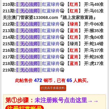
210期:
〖无心法师〗
红蓝绿肖
🤐 【
红肖
】 开:马49准
211期:
〖无心法师〗
红蓝绿肖
🤐 【
红肖
】 开:马01准
关注澳门管家婆133068.com『踏上发家致富路』
212期:
〖无心法师〗
红蓝绿肖
🤐 【
绿肖
】 开:牛06准
213期:
〖无心法师〗
红蓝绿肖
🤐 【
蓝肖
】 开:猴35准
214期:
〖无心法师〗
红蓝绿肖
🤐 【
红肖
】 开:兔04准
215期:
〖无心法师〗
红蓝绿肖
🤐 【绿肖】 开:蛇14错
216期:
〖无心法师〗
红蓝绿肖
🤐 【
红肖
】 开:马37准
217期:
〖无心法师〗
红蓝绿肖
🤐 【
蓝肖
】 开:蛇26准
218期:
〖无心法师〗
红蓝绿肖
🤐 【
蓝肖
】 开:虎17准
219期:
〖无心法师〗
红蓝绿肖
🤐
472
65
此帖售价
铜币，已有
人购买。
第①步骤：
未注册账号点击这里→→
注册打赏账号