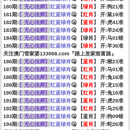
180期:
〖无心法师〗
红蓝绿肖
🤐 【
绿肖
】 开:狗21准
181期:
〖无心法师〗
红蓝绿肖
🤐 【
红肖
】 开:鼠19准
182期:
〖无心法师〗
红蓝绿肖
🤐 【
蓝肖
】 开:虎41准
183期:
〖无心法师〗
红蓝绿肖
🤐 【
绿肖
】 开:羊24准
184期:
〖无心法师〗
红蓝绿肖
🤐 【绿肖】 开:马01错
185期:
〖无心法师〗
红蓝绿肖
🤐 【
绿肖
】 开:羊36准
关注澳门管家婆133068.com『踏上发家致富路』
186期:
〖无心法师〗
红蓝绿肖
🤐 【
蓝肖
】 开:猴23准
187期:
〖无心法师〗
红蓝绿肖
🤐 【
红肖
】 开:马01准
188期:
〖无心法师〗
红蓝绿肖
🤐 【
红肖
】 开:兔16准
189期:
〖无心法师〗
红蓝绿肖
🤐 【
绿肖
】 开:龙15准
190期:
〖无心法师〗
红蓝绿肖
🤐 【
红肖
】 开:兔16准
191期:
〖无心法师〗
红蓝绿肖
🤐 【
蓝肖
】 开:虎29准
192期:
〖无心法师〗
红蓝绿肖
🤐 【
红肖
】 开:马25准
193期:
〖无心法师〗
红蓝绿肖
🤐 【蓝肖】 开:狗09错
194期:
〖无心法师〗
红蓝绿肖
🤐 【
蓝肖
】 开:蛇26准