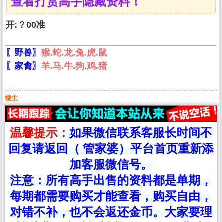
查看打赏高手隐藏资料！
开:？00准
〖野兽〗
猴.蛇.龙.兔.虎.鼠
〖家禽〗
羊.马.牛.狗.鸡.猪
楼主
温馨提示：
如果微信联系客服长时间不
回复请返回（ 管家婆）平台首页重新添
加客服微信号。
注意：所有高手出售的资料都是单期，
每期都需要购买才能查看，购买自由，
对错不补，也不会返还金币。大家要理