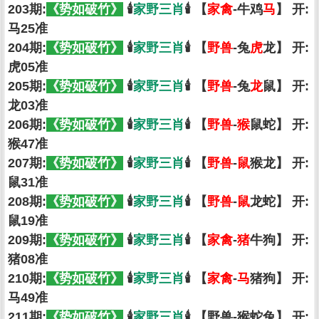
203期:
《势如破竹》
🕯
家野三肖
🕯 【
家禽
-牛鸡
马
】 开:
马25准
204期:
《势如破竹》
🕯
家野三肖
🕯 【
野兽
-兔
虎
龙】 开:
虎05准
205期:
《势如破竹》
🕯
家野三肖
🕯 【
野兽
-兔
龙
鼠】 开:
龙03准
206期:
《势如破竹》
🕯
家野三肖
🕯 【
野兽
-
猴
鼠蛇】 开:
猴47准
207期:
《势如破竹》
🕯
家野三肖
🕯 【
野兽
-
鼠
猴龙】 开:
鼠31准
208期:
《势如破竹》
🕯
家野三肖
🕯 【
野兽
-
鼠
龙蛇】 开:
鼠19准
209期:
《势如破竹》
🕯
家野三肖
🕯 【
家禽
-
猪
牛狗】 开:
猪08准
210期:
《势如破竹》
🕯
家野三肖
🕯 【
家禽
-
马
猪狗】 开:
马49准
211期:
《势如破竹》
🕯
家野三肖
🕯 【野兽-猴蛇兔】 开: