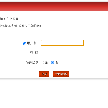
如下几个原因:
能链接不完整,或数据已被删除!
用户名
密 码
隐身登录
是
否