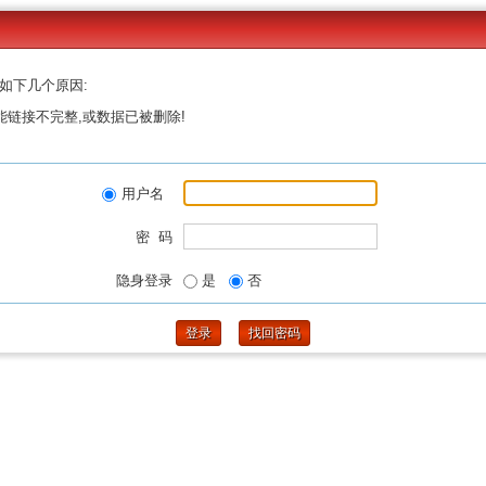
如下几个原因:
能链接不完整,或数据已被删除!
用户名
密 码
隐身登录
是
否