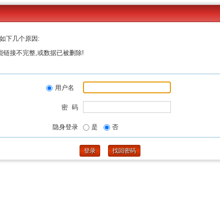
如下几个原因:
能链接不完整,或数据已被删除!
用户名
密 码
隐身登录
是
否