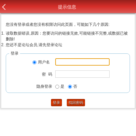
提示信息
您没有登录或者您没有权限访问此页面，可能如下几个原因:
读取数据错误,原因：您要访问的链接无效,可能链接不完整,或数据已被
删除!
您还不是论坛会员,请先登录论坛
登录
用户名
密 码
隐身登录
是
否