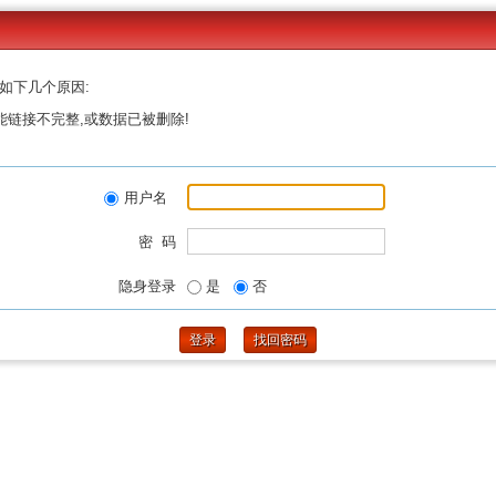
如下几个原因:
能链接不完整,或数据已被删除!
用户名
密 码
隐身登录
是
否