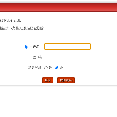
如下几个原因:
能链接不完整,或数据已被删除!
用户名
密 码
隐身登录
是
否