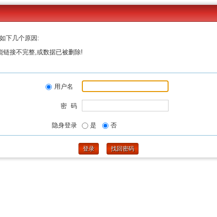
如下几个原因:
能链接不完整,或数据已被删除!
用户名
密 码
隐身登录
是
否